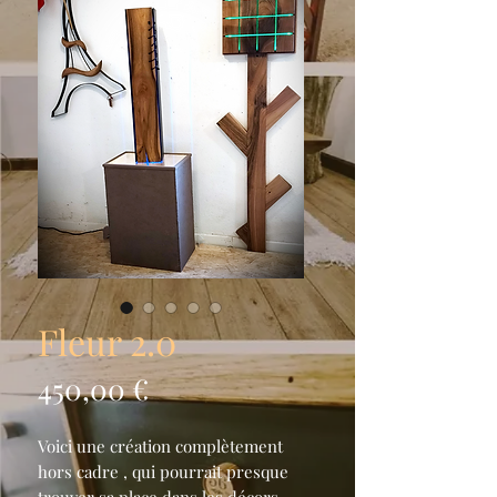
Fleur 2.0
Prix
450,00 €
Voici une création complètement
hors cadre , qui pourrait presque