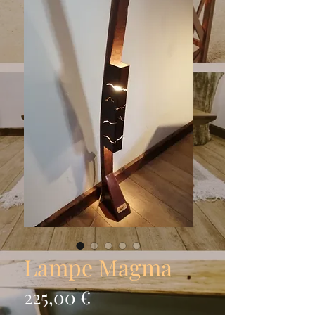
Lampe Magma
Prix
225,00 €