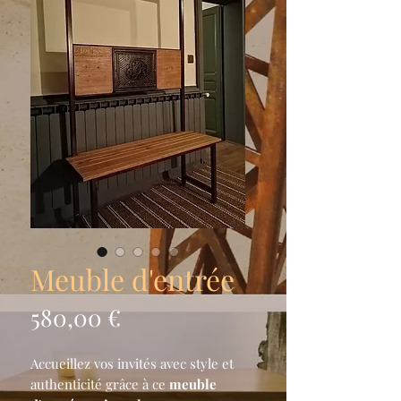
Meuble d'entrée
Prix
580,00 €
Accueillez vos invités avec style et
authenticité grâce à ce
meuble