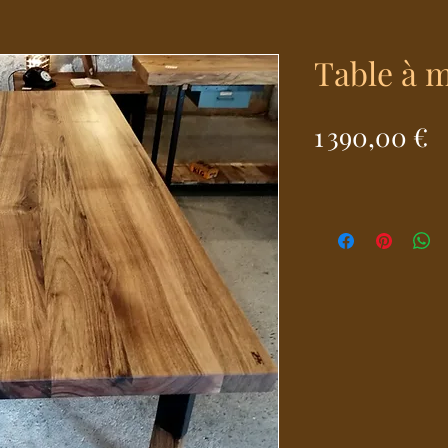
Table à 
P
1 390,00 €